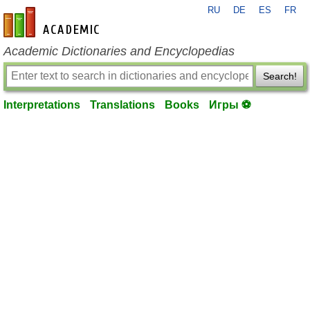
RU
DE
ES
FR
en-academic.com
Academic Dictionaries and Encyclopedias
Search!
Interpretations
Translations
Books
Игры ⚽