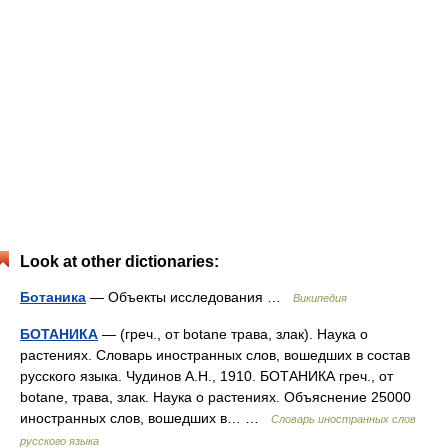
Look at other dictionaries:
Ботаника
— Объекты исследования …
Википедия
БОТАНИКА
— (греч., от botane трава, злак). Наука о
растениях. Словарь иностранных слов, вошедших в состав
русского языка. Чудинов А.Н., 1910. БОТАНИКА греч., от
botane, трава, злак. Наука о растениях. Объяснение 25000
иностранных слов, вошедших в… …
Словарь иностранных слов
русского языка