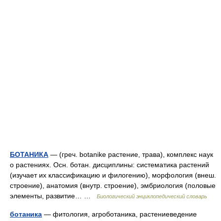
БОТАНИКА
— (греч. botanike растение, трава), комплекс наук
о растениях. Осн. ботан. дисциплины: систематика растений
(изучает их классификацию и филогению), морфология (внеш.
строение), анатомия (внутр. строение), эмбриология (половые
элементы, развитие… …
Биологический энциклопедический словарь
ботаника
— фитология, агроботаника, растениеведение