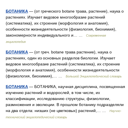
БОТАНИКА
— (от греческого botane трава, растение), наука о
растениях. Изучает видовое многообразие растений
(систематика), их строение (морфология и анатомия),
особенности жизнедеятельности (физиология, биохимия),
закономерности индивидуального и… …
Современная
энциклопедия
БОТАНИКА
— (от греч. botane трава растение), наука о
растениях, один из основных разделов биологии. Изучает
видовое многообразие растений (систематика), их строение
(морфология и анатомия), особенности жизнедеятельности
(физиология, биохимия),… …
Большой Энциклопедический словарь
БОТАНИКА
— БОТАНИКА, научная дисциплина, посвященная
изучению растений и водорослей, в том числе, их
классификации, исследованию структуры, физиологии,
размножения и эволюции. В прошлом ботанику подразделяли
на два отдела: низших (не цветковых) растений,… …
Научно-
технический энциклопедический словарь