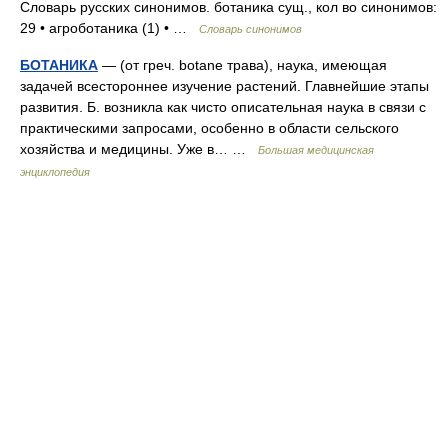
Словарь русских синонимов. ботаника сущ., кол во синонимов:
29 • агроботаника (1) • …
Словарь синонимов
БОТАНИКА
— (от греч. botane трава), наука, имеющая
задачей всестороннее изучение растений. Главнейшие этапы
развития. Б. возникла как чисто описательная наука в связи с
практическими запросами, особенно в области сельского
хозяйства и медицины. Уже в… …
Большая медицинская
энциклопедия